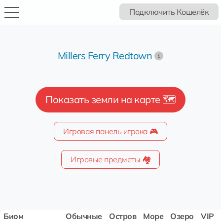
Подключить Кошелёк
Millers Ferry Redtown
Показать земли на карте 🗺️
Игровая панель игрока 🎮
Игровые предметы 🏘️
Биом
Обычные
Остров
Море
Озеро
VIP