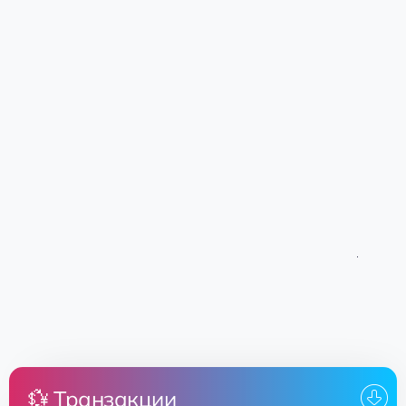
💱 Транзакции