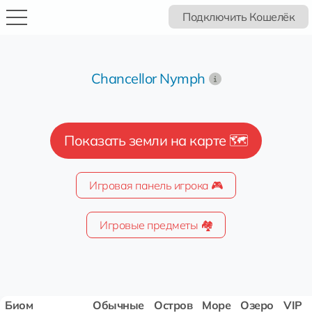
Подключить Кошелёк
Chancellor Nymph
Показать земли на карте 🗺️
Игровая панель игрока 🎮
Игровые предметы 🏘️
Биом
Обычные
Остров
Море
Озеро
VIP