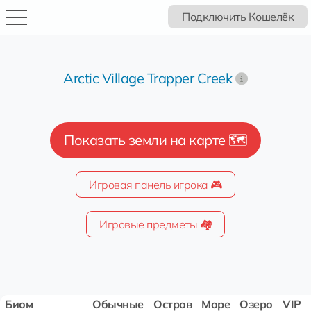
Подключить Кошелёк
Arctic Village Trapper Creek
Показать земли на карте 🗺️
Игровая панель игрока 🎮
Игровые предметы 🏘️
Биом
Обычные
Остров
Море
Озеро
VIP