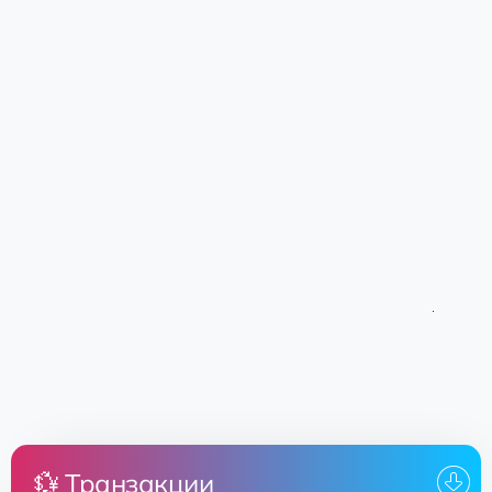
💱 Транзакции