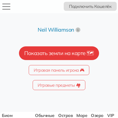
Подключить Кошелёк
Neil Williamson
Показать земли на карте 🗺️
Игровая панель игрока 🎮
Игровые предметы 🏘️
Биом
Обычные
Остров
Море
Озеро
VIP