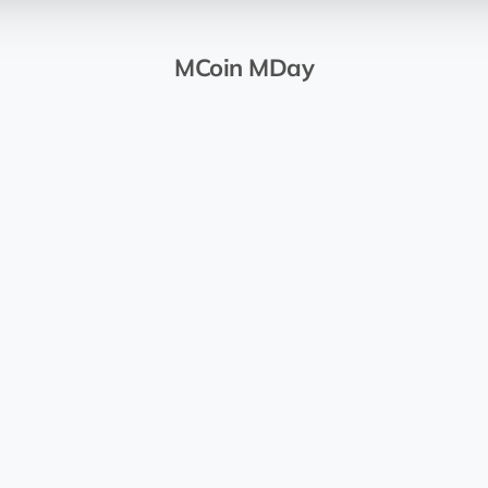
MCoin MDay