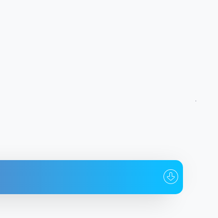
Кому
Дата