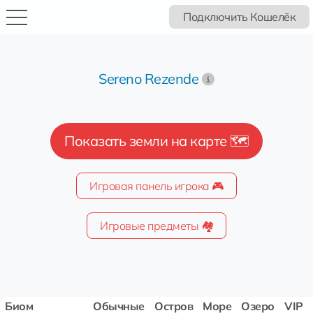
Подключить Кошелёк
Sereno Rezende
Показать земли на карте 🗺️
Игровая панель игрока 🎮
Игровые предметы 🏘️
Биом
Обычные
Остров
Море
Озеро
VIP