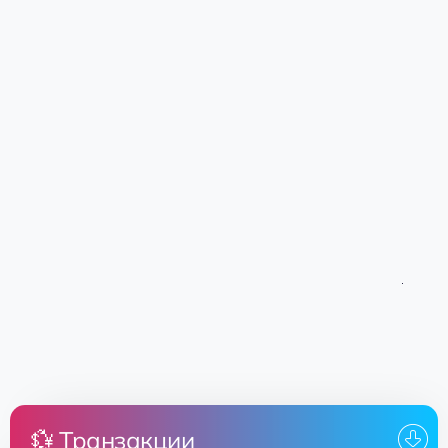
💱 Транзакции