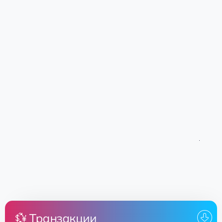
💱 Транзакции