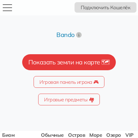
Подключить Кошелёк
Bando
Показать земли на карте 🗺️
Игровая панель игрока 🎮
Игровые предметы 🏘️
Биом
Обычные
Остров
Море
Озеро
VIP