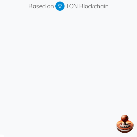
Based on
TON Blockchain