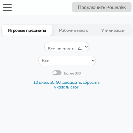
Подключить Кошелёк
Игровые предметы
Рабочие места
Утилизация
Более 300
10 дней
,
30
,
90
,
двадцать
,
сбросить
указать свои