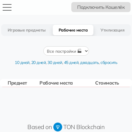
Подключить Кошелёк
Игровые предметы
Рабочие места
Утилизация
10 дней
,
20 дней
,
30 дней
,
45 дней
,
двадцать
,
сбросить
Предмет
Рабочие места
Стоимость
Based on
TON Blockchain