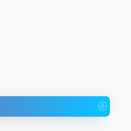
Кому
Дата