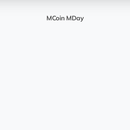
MCoin MDay