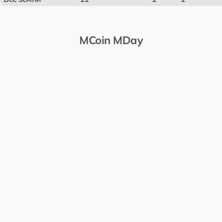
MCoin MDay