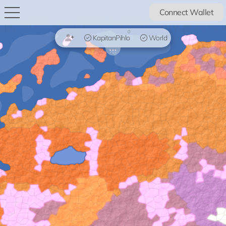
Connect Wallet
0
KapitanPihlo
World