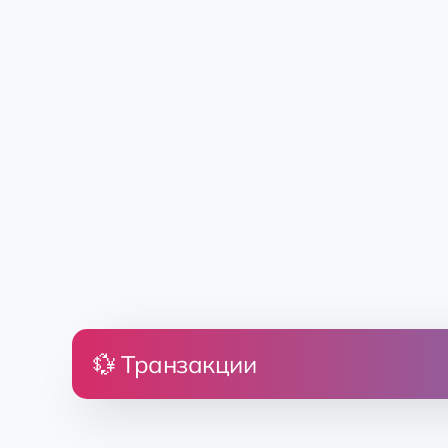
💱 Транзакции
Цена
Земля